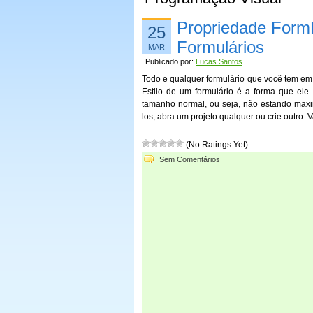
Propriedade FormB
25
Formulários
MAR
Publicado por:
Lucas Santos
Todo e qualquer formulário que você tem em s
Estilo de um formulário é a forma que ele
tamanho normal, ou seja, não estando maxim
los, abra um projeto qualquer ou crie outro
(No Ratings Yet)
Sem Comentários